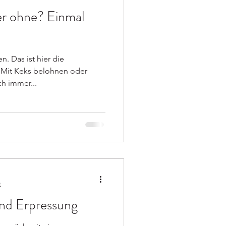
r ohne? Einmal
. Das ist hier die
 Mit Keks belohnen oder
h immer...
t
nd Erpressung