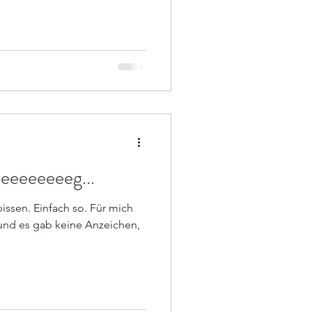
eeeeeeeeg...
bissen. Einfach so. Für mich
 und es gab keine Anzeichen,