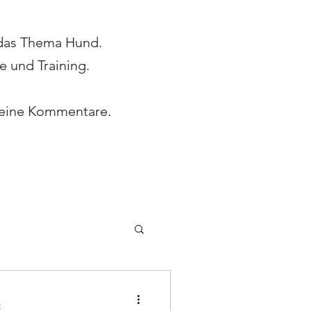
 das Thema Hund.
e und Training.
 deine Kommentare.
t