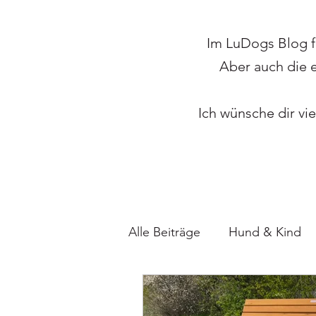
Im LuDogs Blog f
Aber auch die 
Ich wünsche dir vi
Alle Beiträge
Hund & Kind