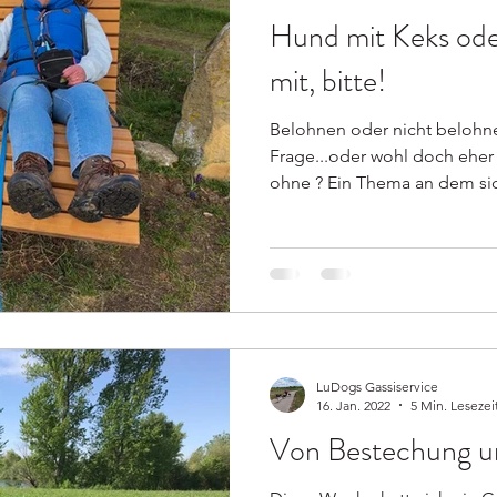
Hund mit Keks ode
mit, bitte!
Belohnen oder nicht belohnen
Frage...oder wohl doch eher
ohne ? Ein Thema an dem sic
LuDogs Gassiservice
16. Jan. 2022
5 Min. Lesezei
Von Bestechung u