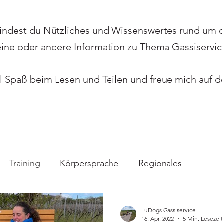
indest du Nützliches und Wissenswertes rund um
eine oder andere Information zu Thema Gassiservic
el Spaß beim Lesen und Teilen und freue mich auf
Training
Körpersprache
Regionales
LuDogs Gassiservice
16. Apr. 2022
5 Min. Lesezei