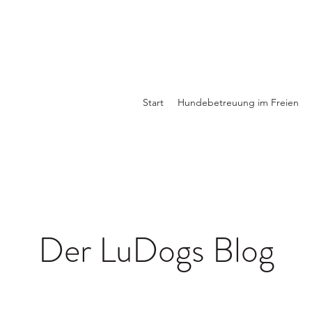
Start
Hundebetreuung im Freien
Der LuDogs Blog